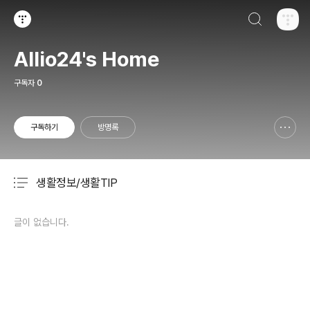
검색하기
티스토리
Allio24's Home
구독자
0
구독하기
방명록
신고하기 레이어
열기
생활정보/생활TIP
분류 전체보기
주요 글 목록
글이 없습니다.