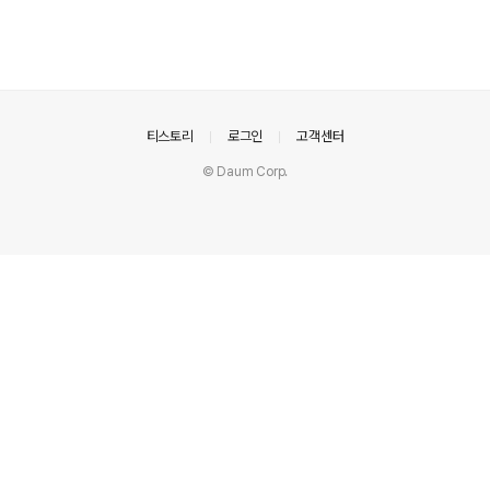
의안내
티스토리
로그인
고객센터
© Daum Corp.