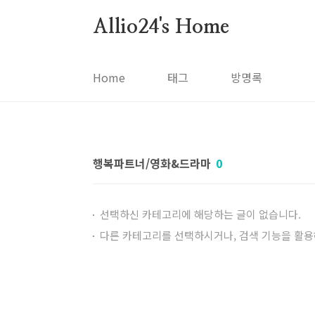
본문 바로가기
Allio24's Home
Home
태그
방명록
행복파트너/영화&드라마
0
선택하신 카테고리에 해당하는 글이 없습니다.
다른 카테고리를 선택하시거나, 검색 기능을 활용