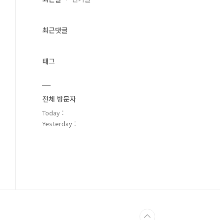
최근댓글
태그
전체 방문자
Today :
Yesterday :