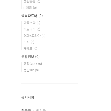
생활용품
(0)
IT제품
(0)
행복파트너
(0)
마음수양
(0)
피트니스
(0)
영화&드라마
(0)
도서
(0)
재테크
(0)
생활정보
(0)
생활속DIY
(0)
생활TIP
(0)
공지사항
최근글
인기글