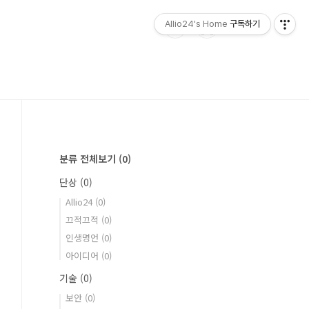
Allio24's Home
구독하기
분류 전체보기
(0)
단상
(0)
Allio24
(0)
끄적끄적
(0)
인생명언
(0)
아이디어
(0)
기술
(0)
보안
(0)