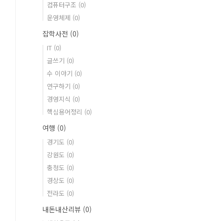
컴퓨터구조
(0)
운영체제
(0)
잡학사전
(0)
IT
(0)
글쓰기
(0)
수 이야기
(0)
연구하기
(0)
경영지식
(0)
핵심용어정리
(0)
여행
(0)
경기도
(0)
강원도
(0)
충청도
(0)
경상도
(0)
전라도
(0)
내돈내산리뷰
(0)